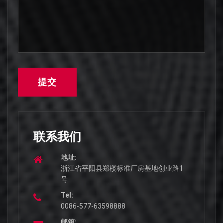
提交
联系我们
地址:
浙江省平阳县郑楼标准厂房基地创业路1
号
Tel:
0086-577-63598888
邮箱: