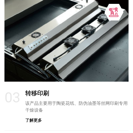
03
转移印刷
该产品主要用于陶瓷花纸、防伪油墨等丝网印刷专用
干燥设备
了解更多