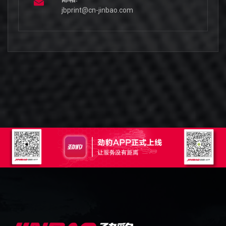
jbprint@cn-jinbao.com