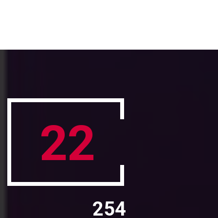
22
254