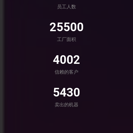
员工人数
25500
工厂面积
4002
信赖的客户
5430
卖出的机器