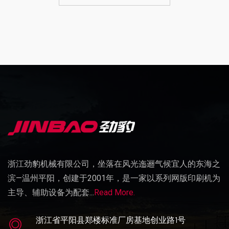
浙江劲豹机械有限公司，坐落在风光迤逦气候宜人的东海之
滨—温州平阳，创建于2001年，是一家以系列网版印刷机为
主导、辅助设备为配套...
Read More.
浙江省平阳县郑楼标准厂房基地创业路1号