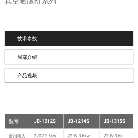
真空晒版机系列
技术参数
局部介绍
产品视频
型号
JB-1012S
JB-1214S
JB-1315S
使用电力
220V 2.6kw
220V 3.6kw
220V 3.6k