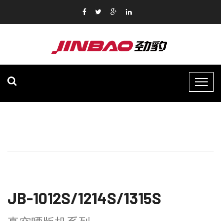
JB-1012S/1214S/1315S