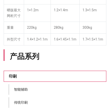
晒版最大
1×1.2m
1.2×1.4m
1.3×1.5m
网柜尺寸
重量
220kg
280kg
300kg
外型尺寸
1.4×1.2×1.1m
1.6×1.45×1.1m
1.7×1.5×1.1m
产品系列
印刷
智能辅助
传统印刷