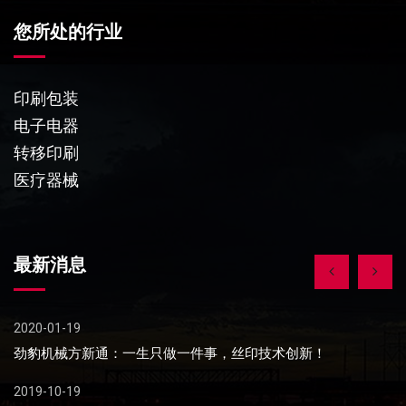
您所处的行业
印刷包装
电子电器
转移印刷
医疗器械
最新消息
2020-01-19
20
劲豹机械方新通：一生只做一件事，丝印技术创新！
关
2019-10-19
20