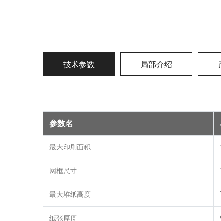
技术参数
局部介绍
参数名
最大印刷面积
网框尺寸
最大堆纸高度
纸张厚度