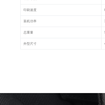
印刷速度
装机功率
总重量
外型尺寸