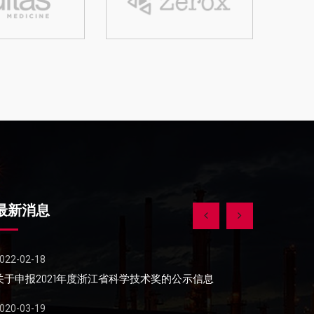
最新消息
022-02-18
2020-01-19
关于申报2021年度浙江省科学技术奖的公示信息
劲豹机械方
020-03-19
2019-10-19