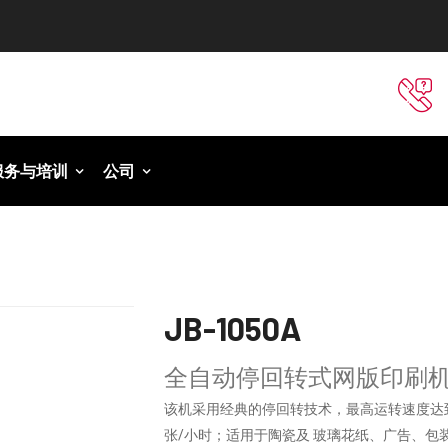
服务与培训
公司
JB-1050A
全自动停回转式网版印刷
该机采用经典的停回转技术，最高运转速度达到
张/小时；适用于陶瓷及 玻璃花纸、广告、包