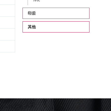
印后
其他