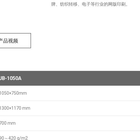
牌、纺织转移、电子等行业的网版印刷。
产品视频
JB-1050A
1050×750mm
1300×1170 mm
700 mm
90～420 g/m2