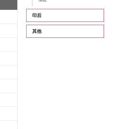
印后
其他