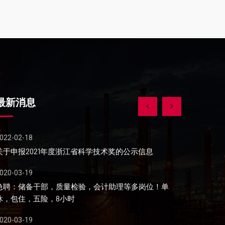
最新消息
020-01-19
2022-02-18
劲豹机械方新通：一生只做一件事，丝印技术创新！
关于申报20
019-10-19
2020-03-19
2019中国国际纸包装全能论坛在温州盛大开幕，500+行
急聘：储备
业人士共话纸包装新未来！
休，包住，五
019-08-19
2020-03-19