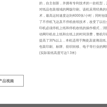
的，自主创新，并拥有专利技术的一款机型，
对纸品包装领域的网版印刷。该机采用经典的
术，最高运转速度达到4000张/小时；同时创
了不停机飞达及不停机收纸技术，改变了以往
印机必须停机上纸和停机收纸的操作模式，消
动网印机在上纸和出纸上的时间浪费，整机印
提高了30%以上，本机适用于陶瓷及玻璃花纸
包装印刷、标牌、纺织转移、电子等行业的网
(实际装纸高度可达1.3米)
产品视频