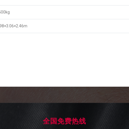
500kg
.98×3.06×2.46m
全国免费热线