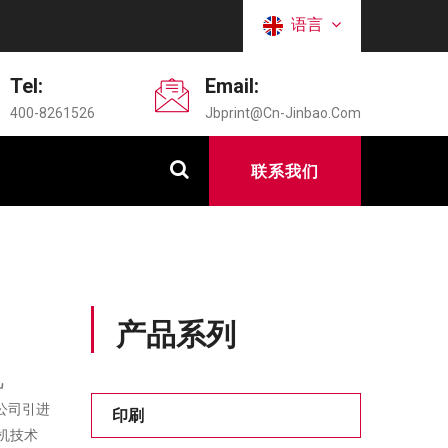
语言
Tel:
Email:
400-8261526
Jbprint@cn-Jinbao.com
联系我们
产品系列
机
我公司引进
印刷
机技术