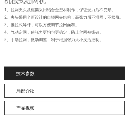
机械式绷网机
1、拉网夹头及框架采用铝合金型材制作，保证受力后不变形。
2、夹头采用全新设计的自锁网夹结构，高张力后不滑网，不松脱。
3、推拉式导杆，可以方便调节拉网面积。
4、气动定网，使张力更均匀更稳定，防止丝网被撕破。
5、手动拉网，微动调整，利于根据张力大小灵活控制。
技术参数
局部介绍
产品视频