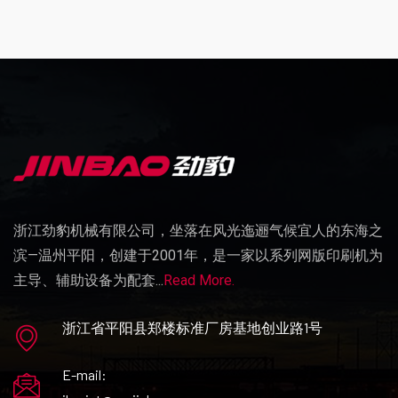
浙江劲豹机械有限公司，坐落在风光迤逦气候宜人的东海之
滨—温州平阳，创建于2001年，是一家以系列网版印刷机为
主导、辅助设备为配套...
Read More.
浙江省平阳县郑楼标准厂房基地创业路1号
E-mail: