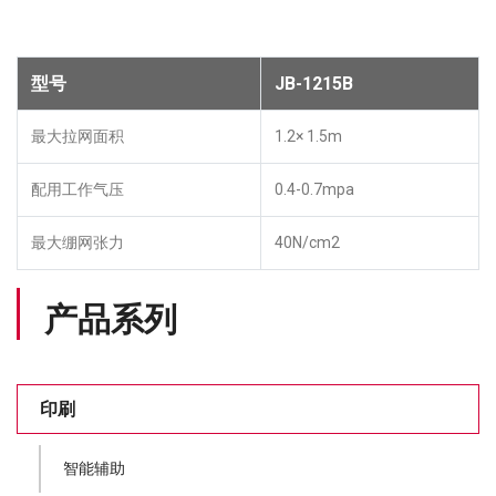
型号
JB-1215B
最大拉网面积
1.2× 1.5m
配用工作气压
0.4-0.7mpa
最大绷网张力
40N/cm2
产品系列
印刷
智能辅助