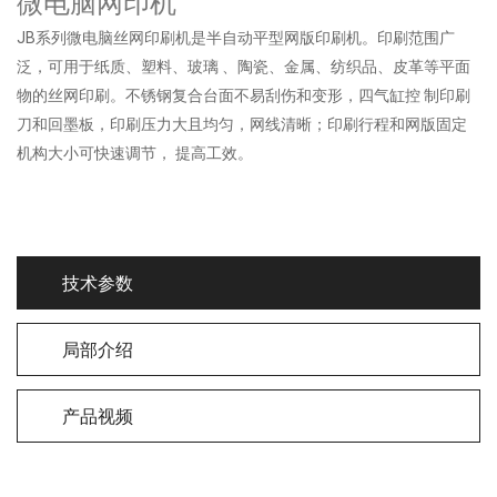
微电脑网印机
JB系列微电脑丝网印刷机是半自动平型网版印刷机。印刷范围广
泛，可用于纸质、塑料、玻璃 、陶瓷、金属、纺织品、皮革等平面
物的丝网印刷。不锈钢复合台面不易刮伤和变形，四气缸控 制印刷
刀和回墨板，印刷压力大且均匀，网线清晰；印刷行程和网版固定
机构大小可快速调节， 提高工效。
技术参数
局部介绍
产品视频