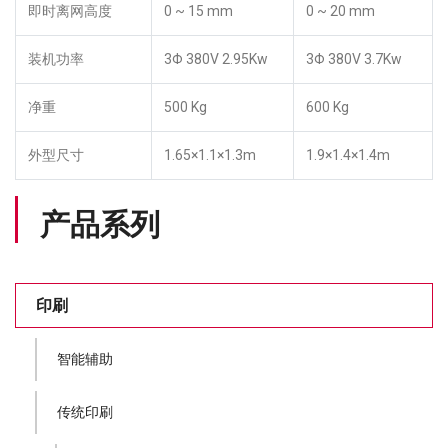
即时离网高度
0 ~ 15 mm
0 ~ 20 mm
装机功率
3Φ 380V 2.95Kw
3Φ 380V 3.7Kw
净重
500 Kg
600 Kg
外型尺寸
1.65×1.1×1.3m
1.9×1.4×1.4m
产品系列
印刷
智能辅助
传统印刷